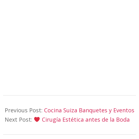
2022-
01-
Previous Post:
Cocina Suiza Banquetes y Eventos
18
Next Post:
Cirugía Estética antes de la Boda