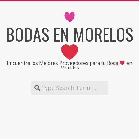
Skip
to
content
BODAS EN MORELOS
Encuentra los Mejores Proveedores para tu Boda
en
Morelos
Search