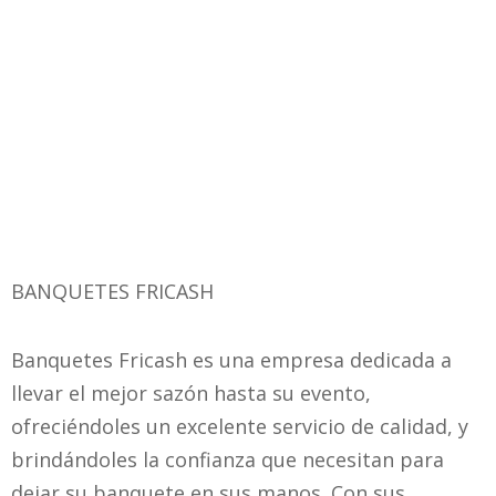
BANQUETES FRICASH
Banquetes Fricash es una empresa dedicada a
llevar el mejor sazón hasta su evento,
ofreciéndoles un excelente servicio de calidad, y
brindándoles la confianza que necesitan para
dejar su banquete en sus manos. Con sus