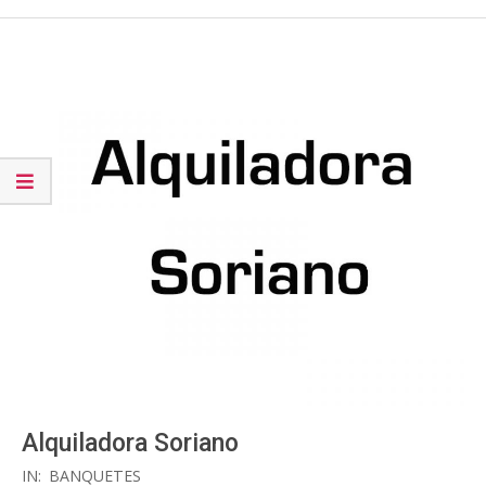
Alquiladora Soriano
2017-
IN:
BANQUETES