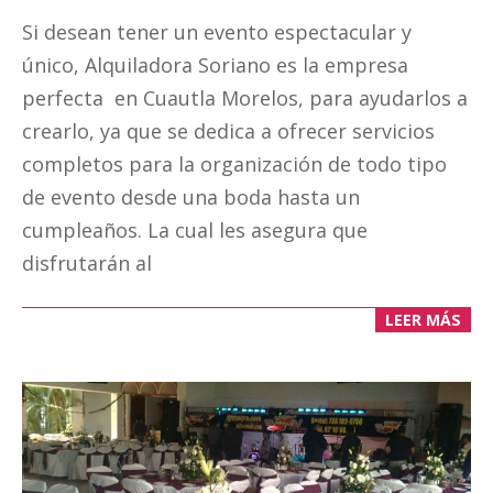
05-
Si desean tener un evento espectacular y
13
único, Alquiladora Soriano es la empresa
perfecta en Cuautla Morelos, para ayudarlos a
crearlo, ya que se dedica a ofrecer servicios
completos para la organización de todo tipo
de evento desde una boda hasta un
cumpleaños. La cual les asegura que
disfrutarán al
LEER MÁS