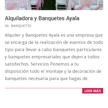
Alquiladora y Banquetes Ayala
2017-
IN:
BANQUETES
05-
Alquiler y Banquetes Ayala es una empresa que
10
se encarga de la realización de eventos de todo
tipo para llevar a cabo banquetes particulares
y banquetes empresariales que dejen a todos
satisfechos. Servicios Ponemos a tu
disposición todo el montaje y la decoración de
banquetes necesaria para que hagas de
LEER MÁS