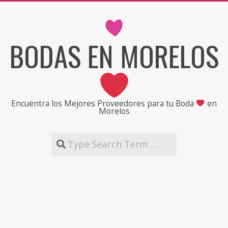
Skip
to
content
BODAS EN MORELOS
Encuentra los Mejores Proveedores para tu Boda
en
Morelos
Search