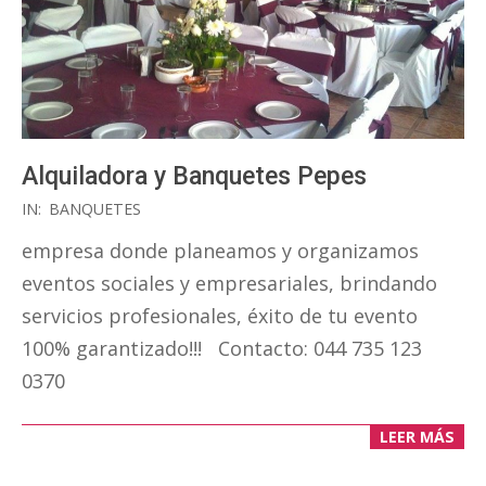
Alquiladora y Banquetes Pepes
2017-
IN:
BANQUETES
05-
empresa donde planeamos y organizamos
12
eventos sociales y empresariales, brindando
servicios profesionales, éxito de tu evento
100% garantizado!!! Contacto: 044 735 123
0370
LEER MÁS