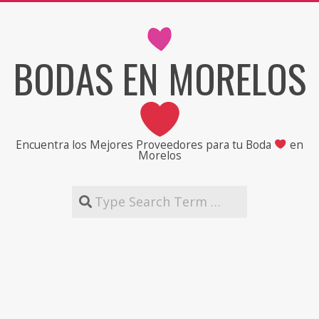
Skip
to
content
BODAS EN MORELOS
Encuentra los Mejores Proveedores para tu Boda
en
Morelos
Search