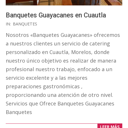
Banquetes Guayacanes en Cuautla
2018-
IN:
BANQUETES
10-
Nosotros «Banquetes Guayacanes» ofrecemos
27
a nuestros clientes un servicio de catering
personalizado en Cuautla, Morelos, donde
nuestro único objetivo es realizar de manera
profesional nuestro trabajo, enfocado a un
servicio excelente y a las mejores
preparaciones gastronómicas ,
proporcionando una atención de otro nivel.
Servicios que Ofrece Banquetes Guayacanes
Banquetes
LEER MÁS