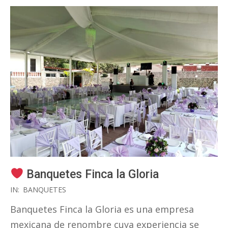
Banquetes Finca la Gloria
2020-
IN:
BANQUETES
09-
Banquetes Finca la Gloria es una empresa
30
mexicana de renombre cuya experiencia se