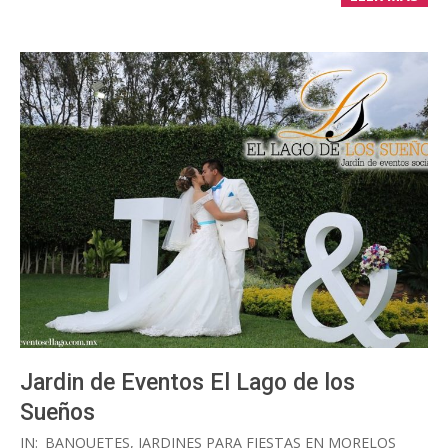
Jardin de Eventos El Lago de los
Sueños
2018-
IN:
BANQUETES
,
JARDINES PARA FIESTAS EN MORELOS