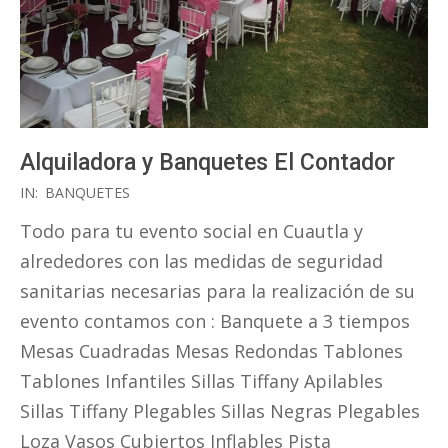
Alquiladora y Banquetes El Contador
2020-
IN:
BANQUETES
08-
Todo para tu evento social en Cuautla y
26
alrededores con las medidas de seguridad
sanitarias necesarias para la realización de su
evento contamos con : Banquete a 3 tiempos
Mesas Cuadradas Mesas Redondas Tablones
Tablones Infantiles Sillas Tiffany Apilables
Sillas Tiffany Plegables Sillas Negras Plegables
Loza Vasos Cubiertos Inflables Pista