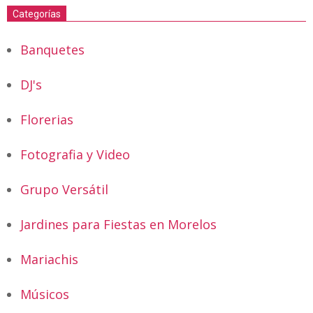
entradas
Categorías
Banquetes
DJ's
Florerias
Fotografia y Video
Grupo Versátil
Jardines para Fiestas en Morelos
Mariachis
Músicos