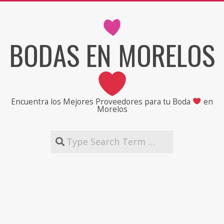
Skip
to
content
BODAS EN MORELOS
Encuentra los Mejores Proveedores para tu Boda
en
Morelos
Search