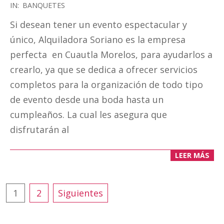
2017-
IN:
BANQUETES
05-
Si desean tener un evento espectacular y
13
único, Alquiladora Soriano es la empresa
perfecta en Cuautla Morelos, para ayudarlos a
crearlo, ya que se dedica a ofrecer servicios
completos para la organización de todo tipo
de evento desde una boda hasta un
cumpleaños. La cual les asegura que
disfrutarán al
LEER MÁS
Paginación
1
2
Siguientes
de