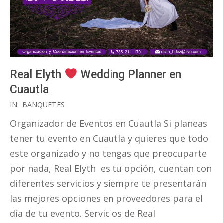
Real Elyth
Wedding Planner en
Cuautla
2017-
IN:
BANQUETES
10-
Organizador de Eventos en Cuautla Si planeas
12
tener tu evento en Cuautla y quieres que todo
este organizado y no tengas que preocuparte
por nada, Real Elyth es tu opción, cuentan con
diferentes servicios y siempre te presentarán
las mejores opciones en proveedores para el
día de tu evento. Servicios de Real