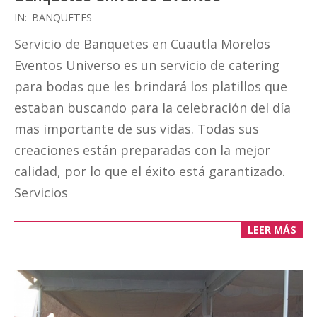
2018-
IN:
BANQUETES
11-
Servicio de Banquetes en Cuautla Morelos
26
Eventos Universo es un servicio de catering
para bodas que les brindará los platillos que
estaban buscando para la celebración del día
mas importante de sus vidas. Todas sus
creaciones están preparadas con la mejor
calidad, por lo que el éxito está garantizado.
Servicios
LEER MÁS