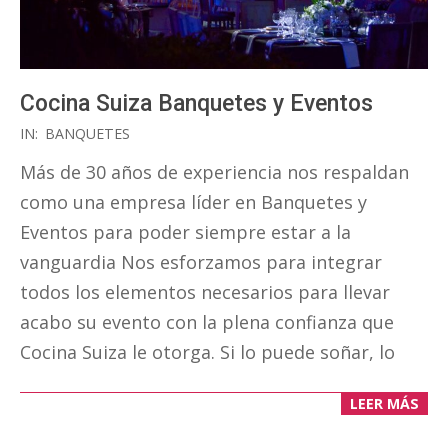
Cocina Suiza Banquetes y Eventos
2021-
IN:
BANQUETES
12-
Más de 30 años de experiencia nos respaldan
31
como una empresa líder en Banquetes y
Eventos para poder siempre estar a la
vanguardia Nos esforzamos para integrar
todos los elementos necesarios para llevar
acabo su evento con la plena confianza que
Cocina Suiza le otorga. Si lo puede soñar, lo
LEER MÁS