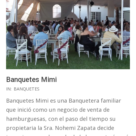
Banquetes Mimi
2018-
IN:
BANQUETES
11-
Banquetes Mimi es una Banquetera familiar
08
que inició como un negocio de venta de
hamburguesas, con el paso del tiempo su
propietaria la Sra. Nohemi Zapata decide