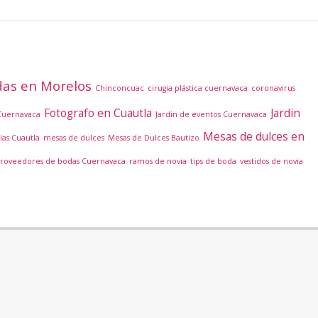
as en Morelos
Chinconcuac
cirugia plástica cuernavaca
coronavirus
Fotografo en Cuautla
Jardin
Cuernavaca
Jardin de eventos Cuernavaca
Mesas de dulces en
ías Cuautla
mesas de dulces
Mesas de Dulces Bautizo
roveedores de bodas Cuernavaca
ramos de novia
tips de boda
vestidos de novia