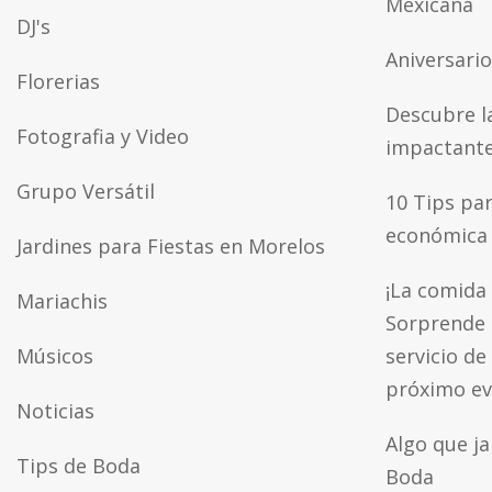
Mexicana
DJ's
Aniversari
Florerias
Descubre l
Fotografia y Video
impactante
Grupo Versátil
10 Tips par
económica
Jardines para Fiestas en Morelos
¡La comida 
Mariachis
Sorprende 
Músicos
servicio de
próximo e
Noticias
Algo que j
Tips de Boda
Boda