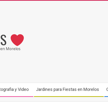
OS
en Morelos
tografia y Video
Jardines para Fiestas en Morelos