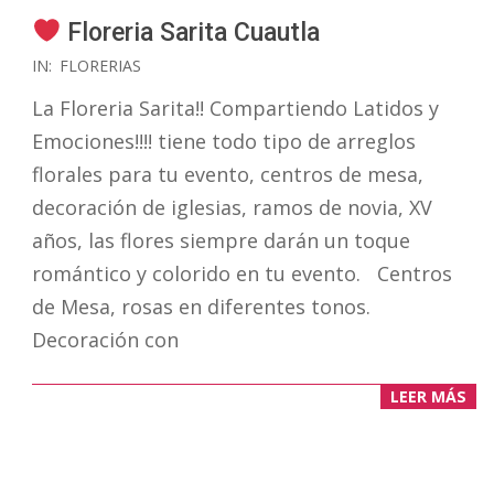
Floreria Sarita Cuautla
2019-
IN:
FLORERIAS
04-
La Floreria Sarita!! Compartiendo Latidos y
21
Emociones!!!! tiene todo tipo de arreglos
florales para tu evento, centros de mesa,
decoración de iglesias, ramos de novia, XV
años, las flores siempre darán un toque
romántico y colorido en tu evento. Centros
de Mesa, rosas en diferentes tonos.
Decoración con
LEER MÁS