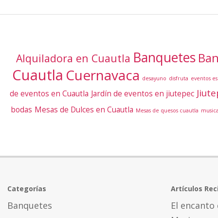
Banquetes
Ban
Alquiladora en Cuautla
Cuautla
Cuernavaca
desayuno
disfruta
eventos es
Jiut
de eventos en Cuautla
Jardín de eventos en jiutepec
bodas
Mesas de Dulces en Cuautla
Mesas de quesos cuautla
music
Categorías
Artículos Rec
Banquetes
El encanto 