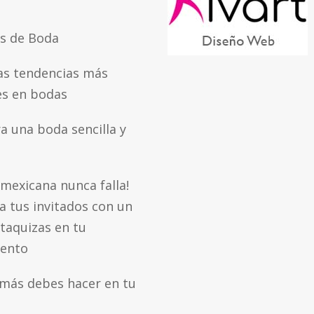
os de Boda
as tendencias más
s en bodas
a una boda sencilla y
mexicana nunca falla!
a tus invitados con un
 taquizas en tu
vento
amás debes hacer en tu