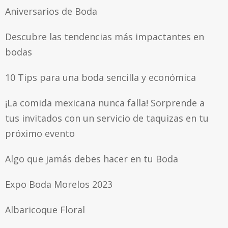
Aniversarios de Boda
Descubre las tendencias más impactantes en
bodas
10 Tips para una boda sencilla y económica
¡La comida mexicana nunca falla! Sorprende a
tus invitados con un servicio de taquizas en tu
próximo evento
Algo que jamás debes hacer en tu Boda
Expo Boda Morelos 2023
Albaricoque Floral