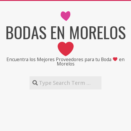
Skip
to
content
BODAS EN MORELOS
Encuentra los Mejores Proveedores para tu Boda
en
Morelos
Search