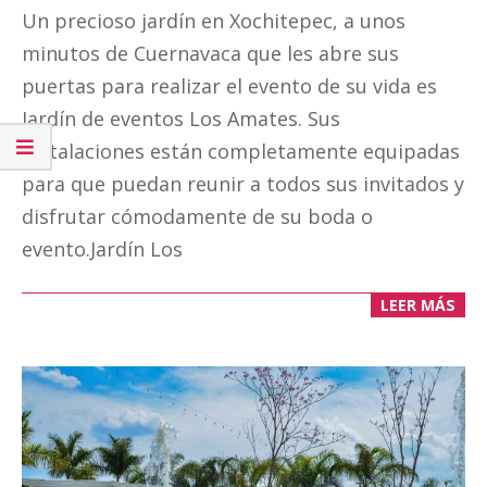
12-
Un precioso jardín en Xochitepec, a unos
21
minutos de Cuernavaca que les abre sus
puertas para realizar el evento de su vida es
Jardín de eventos Los Amates. Sus
instalaciones están completamente equipadas
para que puedan reunir a todos sus invitados y
disfrutar cómodamente de su boda o
evento.Jardín Los
LEER MÁS