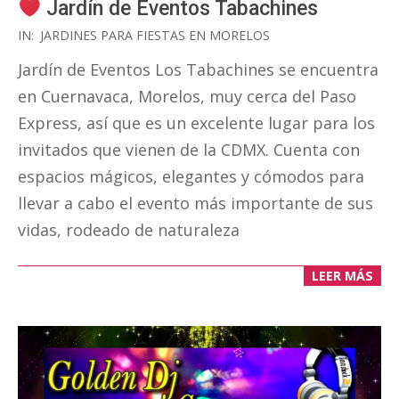
Jardín de Eventos Tabachines
2020-
IN:
JARDINES PARA FIESTAS EN MORELOS
01-
Jardín de Eventos Los Tabachines se encuentra
16
en Cuernavaca, Morelos, muy cerca del Paso
Express, así que es un excelente lugar para los
invitados que vienen de la CDMX. Cuenta con
espacios mágicos, elegantes y cómodos para
llevar a cabo el evento más importante de sus
vidas, rodeado de naturaleza
LEER MÁS