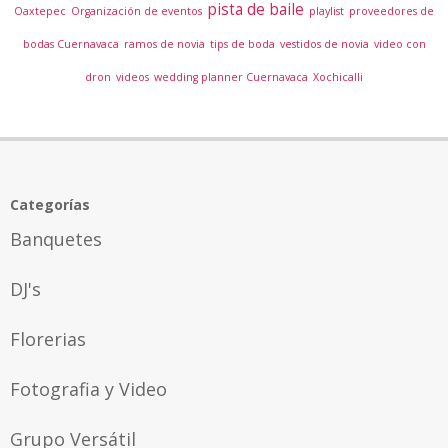
pista de baile
Oaxtepec
Organización de eventos
playlist
proveedores de
bodas Cuernavaca
ramos de novia
tips de boda
vestidos de novia
video con
dron
videos
wedding planner Cuernavaca
Xochicalli
Categorías
Banquetes
DJ's
Florerias
Fotografia y Video
Grupo Versátil