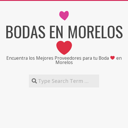
Skip
to
content
BODAS EN MORELOS
Encuentra los Mejores Proveedores para tu Boda
en
Morelos
Search