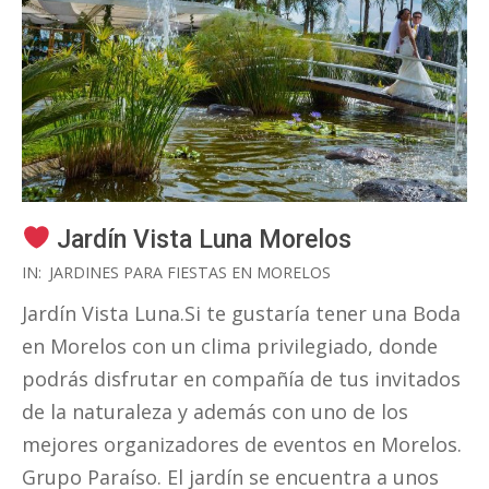
Jardín Vista Luna Morelos
2020-
IN:
JARDINES PARA FIESTAS EN MORELOS
03-
Jardín Vista Luna.Si te gustaría tener una Boda
03
en Morelos con un clima privilegiado, donde
podrás disfrutar en compañía de tus invitados
de la naturaleza y además con uno de los
mejores organizadores de eventos en Morelos.
Grupo Paraíso. El jardín se encuentra a unos