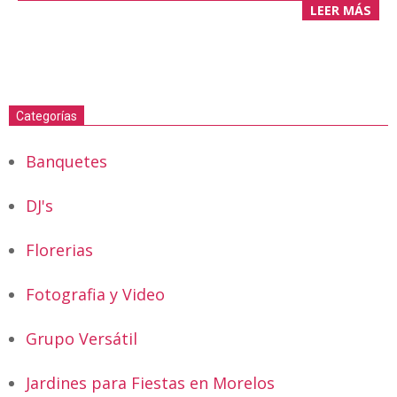
LEER MÁS
Categorías
Banquetes
DJ's
Florerias
Fotografia y Video
Grupo Versátil
Jardines para Fiestas en Morelos