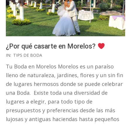
¿Por qué casarte en Morelos?
2017-
IN:
TIPS DE BODA
05-
Tu Boda en Morelos Morelos es un paraíso
16
lleno de naturaleza, jardines, flores y un sin fin
de lugares hermosos donde se puede celebrar
una Boda. Existe toda una diversidad de
lugares a elegir, para todo tipo de
presupuestos y preferencias desde las más
lujosas y antiguas haciendas hasta pequeños