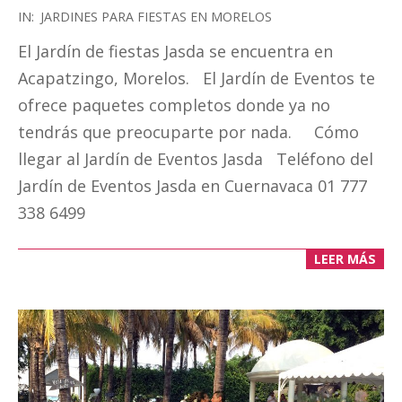
2019-
IN:
JARDINES PARA FIESTAS EN MORELOS
03-
El Jardín de fiestas Jasda se encuentra en
18
Acapatzingo, Morelos. El Jardín de Eventos te
ofrece paquetes completos donde ya no
tendrás que preocuparte por nada. Cómo
llegar al Jardín de Eventos Jasda Teléfono del
Jardín de Eventos Jasda en Cuernavaca 01 777
338 6499
LEER MÁS