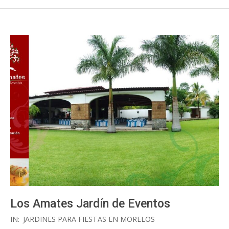
Los Amates Jardín de Eventos
2021-
IN:
JARDINES PARA FIESTAS EN MORELOS